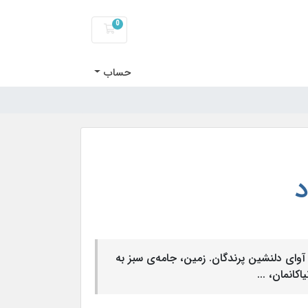
0
کارت خرید
حساب
و آوای دلنشین پرندگان. زمین، جامه‌ی سبز به
کانمان، ...