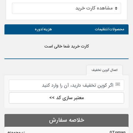
محصولات/تنظیمات
هزینه/دوره
کارت خرید شما خالی است
اعمال کوپن تخفیف
معتبر سازی کد >>
خلاصه سفارش
0Toman
زیرمجموعه