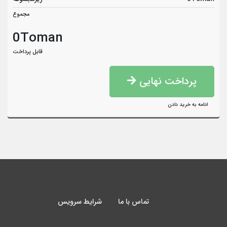
مجموع
0Toman
قابل پرداخت
پرداخت نهایی
ادامه به خرید دادن
تماس با ما
شرایط سرویس