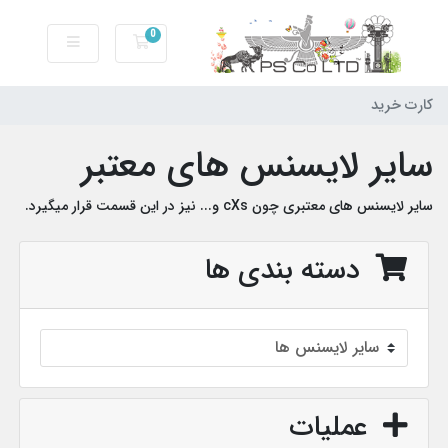
0
کارت خرید
کارت خرید
سایر لایسنس های معتبر
سایر لایسنس های معتبری چون cXs و... نیز در این قسمت قرار میگیرد.
دسته بندی ها
عملیات