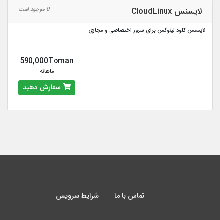
لایسنس CloudLinux
0 موجود است
لایسنس کلود لینوکس برای سرور اختصاصی و مجازی
590,000Toman
ماهانه
سفارش دهید
تماس با ما
شرایط سرویس