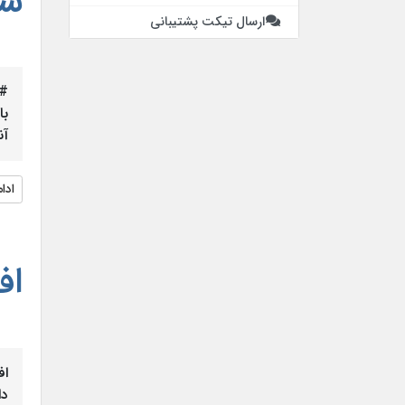
سیس
ارسال تیکت پشتیبانی
آنا
ادا
اف
اف
دا