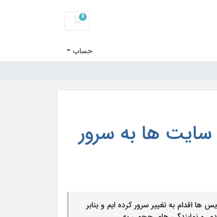
0
کارت خرید
حساب
 سایت ها به سرور
ها اقدام به تغییر سرور کرده ایم و بنابر
 و نمایندگی های حجمی به ...